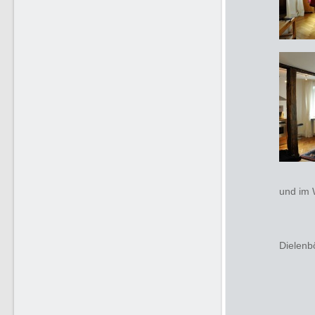
und im 
Dielenb