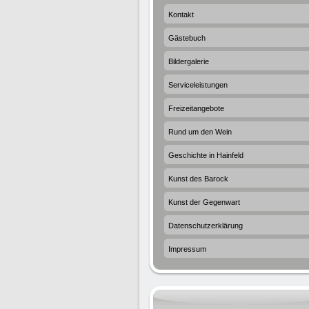
Kontakt
Gästebuch
Bildergalerie
Serviceleistungen
Freizeitangebote
Rund um den Wein
Geschichte in Hainfeld
Kunst des Barock
Kunst der Gegenwart
Datenschutzerklärung
Impressum