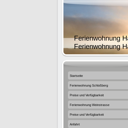
Ferienwohnung Ha
Ferienwohnung Ha
Startseite
Ferienwohnung Schloßberg
Preise und Verfügbarkeit
Ferienwohnung Weinstrasse
Preise und Verfügbarkeit
Anfahrt