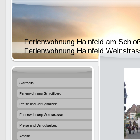
Ferienwohnung Hainfeld am Schlo
Ferienwohnung Hainfeld Weinstras
Startseite
Ferienwohnung Schloßberg
Preise und Verfügbarkeit
Ferienwohnung Weinstrasse
Preise und Verfügbarkeit
Anfahrt