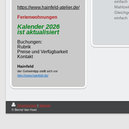
einfach
Mahlzei
https://www.hainfeld-atelier.de/
Gleichg
Ferienwohnungen
einfach 
Kalender 2026
ist aktualisiert
Buchungen:
Rubrik
Preise und Verfügbarkeit
Kontakt
Hainfeld
der Geheimtipp stellt sich vor
http://www.hainfeld.de/
Druckversion
|
Sitemap
© Bernd Van Huet