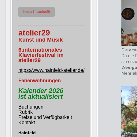
Kurse im atelier29
atelier29
Kunst und Musik
6.internationales
Die erst
Klavierfestival im
Da die F
atelier29
sie sozu
Weingu
https://www.hainfeld-atelier.de/
Mehr al
Ferienwohnungen
Kalender 2026
ist aktualisiert
Buchungen:
Rubrik
Preise und Verfügbarkeit
Kontakt
Hainfeld