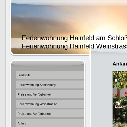
Ferienwohnung Hainfeld am Schlo
Ferienwohnung Hainfeld Weinstras
Anfan
Startseite
Ferienwohnung Schloßberg
Preise und Verfügbarkeit
Ferienwohnung Weinstrasse
Preise und Verfügbarkeit
Anfahrt